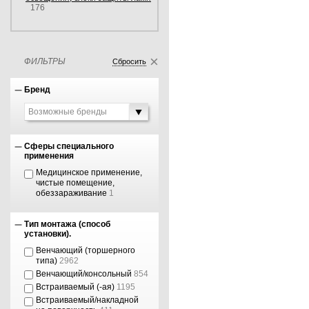
176
ФИЛЬТРЫ
Сбросить
Бренд
Возможные бренды
Сферы специального
применения
Медицинское применение,
чистые помещение,
обеззараживание
1
Тип монтажа (способ
установки).
Венчающий (торшерного
типа)
2962
Венчающий/консольный
854
Встраиваемый (-ая)
1195
Встраиваемый/накладной