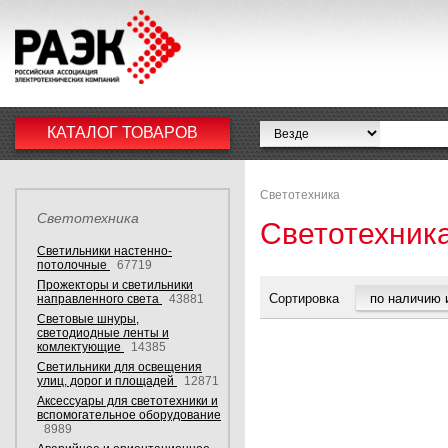
КАТАЛОГ ТОВАРОВ
Светотехника
Светотехника
Светотехник
Светильники настенно-
потолочные
67719
Прожекторы и светильники
Сортировка
направленного света
43881
Световые шнуры,
светодиодные ленты и
комлектующие
14385
Светильники для освещения
улиц, дорог и площадей
12871
Аксессуары для светотехники и
вспомогательное оборудование
8989