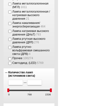
Лампа металлогалогенная
(МГЛ)
1011
Лампа металлогалогенная /
натриевая высокого
давления
21
Лампа накаливания/
энергосберегающая
464
Лампа натриевая высокого
давления (ДНаТ)
793
Лампа ртутная высокого
давления (ДРЛ)
276
Лампа ртутно-
вольфрамовая смешанного
света (ДРВ)
4
Прочее
100274
Светодиод. (LED)
5769
Количество ламп
(источников света)
—
0
768
1536