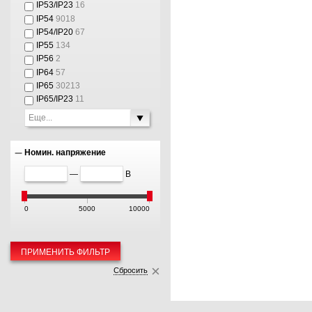
IP53/IP23
16
IP54
9018
IP54/IP20
67
IP55
134
IP56
2
IP64
57
IP65
30213
IP65/IP23
11
Еще...
Номин. напряжение
—
В
0
5000
10000
ПРИМЕНИТЬ ФИЛЬТР
Сбросить