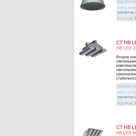
КОД ПОСТА
КЛАСС ETIM
пролетов (
КОД РАЭК
СТ HB L
HB LED 2
Второе по
светильник
комплексов
светильник
оригинальн
стабильност
КОД ПОСТА
КЛАСС ETIM
пролетов (
КОД РАЭК
СТ HB L
HB LED 6