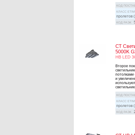
КОД ПОСТА
КЛАСС ETIM
пролетов (
КОД РАЭК
СТ Свет
5000K G
HB LED 3
Второе по
светильни
потолками 
и увеличен
используют
светильник 
КОД ПОСТА
КЛАСС ETIM
пролетов (
КОД РАЭК