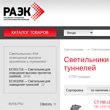
КАТАЛОГ ТОВАРОВ
Светотехника
Светильники
Светильники для
освещения высоких
Светильники
пролётов и туннелей
туннелей
EC001716 — Светильник для
освещения высоких пролетов
(хайбей)
6036
1793 товара
EC001058 — Светильник для
освещения туннелей
22
Сортировка
СТ HB L
ФИЛЬТРЫ
Сбросить
HB LED 4