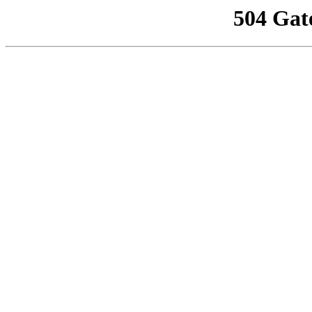
504 Gat