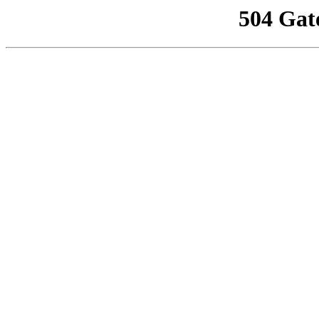
504 Gat