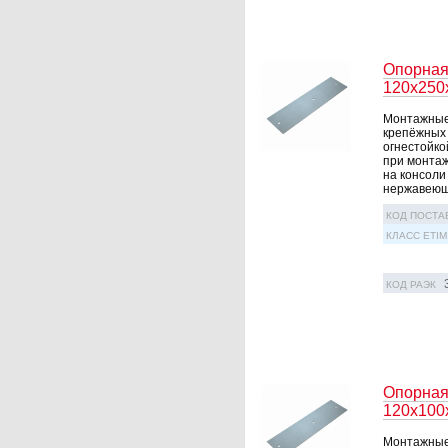
Опорная
120х250
Монтажные 
крепёжных 
огнестойко
при монтаж
на консоли
нержавеюще
КОД ПОСТА
КЛАСС ETIM
КОД РАЭК
Опорная
120х100
Монтажные 