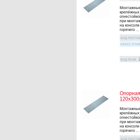
Монтажные 
крепёжных 
огнестойко
при монтаж
на консоли
горячего ...
КОД ПОСТА
КЛАСС ETIM
КОД РАЭК
Опорная
120х300
Монтажные 
крепёжных 
огнестойко
при монтаж
на консоли
горячего ...
КОД ПОСТА