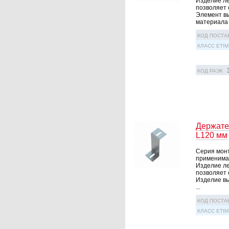
Изделие ле
позволяет 
Элемент вы
материала .
КОД ПОСТА
КЛАСС ETIM
КОД РАЭК
Держате
L120 мм
Серия монт
применима 
Изделие ле
позволяет 
Изделие вы
...
КОД ПОСТА
КЛАСС ETIM