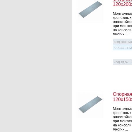
120х200
Монтажные 
крепёжных 
огнестойко
при монтаж
на консоли
многих ...
КОД ПОСТА
КЛАСС ETIM
КОД РАЭК
Опорная
120х150
Монтажные 
крепёжных 
огнестойко
при монтаж
на консоли
многих ...