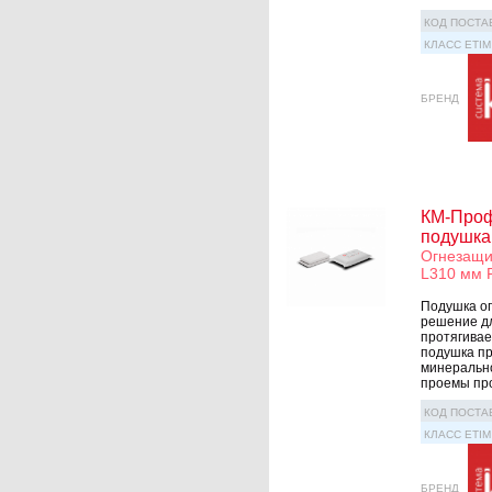
КОД ПОСТА
КЛАСС ETIM
БРЕНД
КМ-Проф
подушка
Огнезащи
L310 мм 
Подушка о
решение дл
протягивае
подушка пр
минерально
проемы прох
КОД ПОСТА
КЛАСС ETIM
БРЕНД