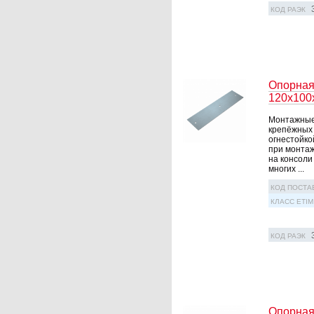
КОД РАЭК
Опорная
120х100
Монтажные 
крепёжных 
огнестойко
при монтаж
на консоли
многих ...
КОД ПОСТА
КЛАСС ETIM
КОД РАЭК
Опорная