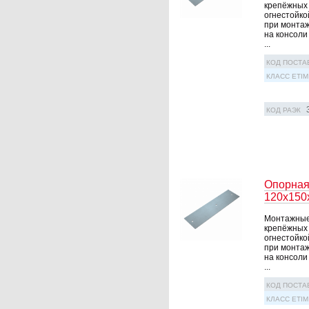
крепёжных 
огнестойко
при монтаж
на консоли
...
КОД ПОСТА
КЛАСС ETIM
КОД РАЭК
Опорная
120х150
Монтажные 
крепёжных 
огнестойко
при монтаж
на консоли
...
КОД ПОСТА
КЛАСС ETIM