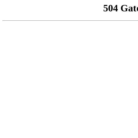
504 Gat