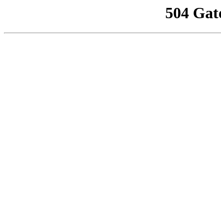
504 Gat