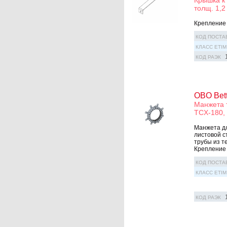
Крышка к 
толщ. 1,2
Крепление 
КОД ПОСТА
КЛАСС ETIM
КОД РАЭК
OBO Bet
Манжета 
TCX-180,
Манжета дл
листовой с
трубы из т
Крепление 
КОД ПОСТА
КЛАСС ETIM
КОД РАЭК