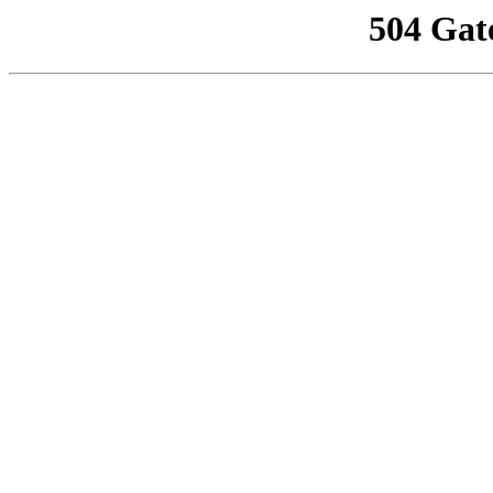
504 Gat