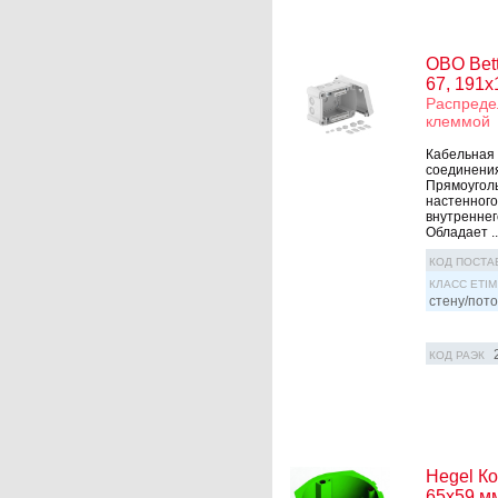
OBO Bett
67, 191х
Распредел
клеммой
Кабельная 
соединения
Прямоуголь
настенного
внутреннег
Обладает ..
КОД ПОСТА
КЛАСС ETIM
стену/пото
КОД РАЭК
Hegel Ко
65х59 мм