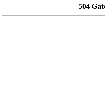
504 Gat