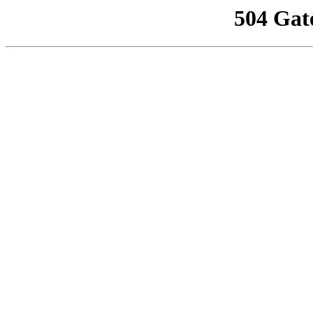
504 Gat