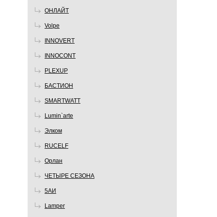
ОНЛАЙТ
Volpe
INNOVERT
INNOCONT
PLEXUP
БАСТИОН
SMARTWATT
Lumin`arte
Элком
RUCELF
Орлан
ЧЕТЫРЕ СЕЗОНА
5АИ
Lamper