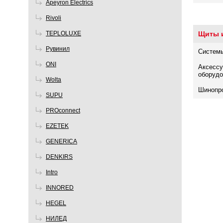
Apeyron Electrics
Rivoli
TEPLOLUXE
Щиты 
Рувинил
Систем
ONI
Аксессу
оборудо
Wolta
Шинопр
SUPU
PROconnect
EZETEK
GENERICA
DENKIRS
Intro
INNORED
HEGEL
НИЛЕД