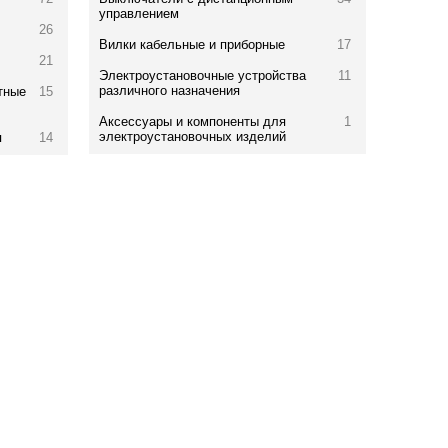
управлением
26
Вилки кабельные и приборные
17
21
Электроустановочные устройства
11
различного назначения
тные
15
Аксессуары и компоненты для
1
электроустановочных изделий
я
14