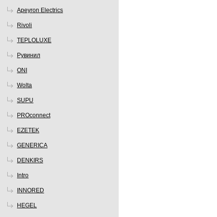
Apeyron Electrics
Rivoli
TEPLOLUXE
Рувинил
ONI
Wolta
SUPU
PROconnect
EZETEK
GENERICA
DENKIRS
Intro
INNORED
HEGEL