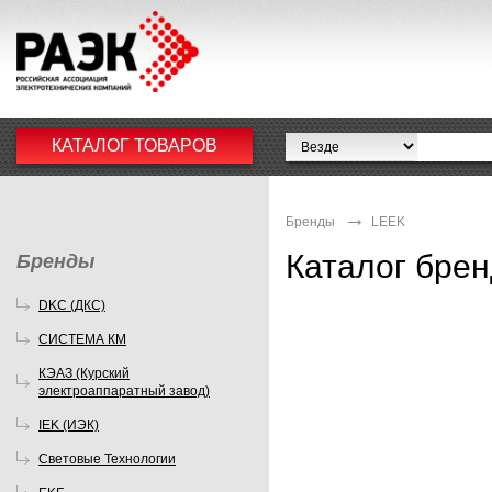
КАТАЛОГ ТОВАРОВ
Бренды
LEEK
Каталог бре
Бренды
DKC (ДКС)
СИСТЕМА КМ
КЭАЗ (Курский
электроаппаратный завод)
IEK (ИЭК)
Световые Технологии