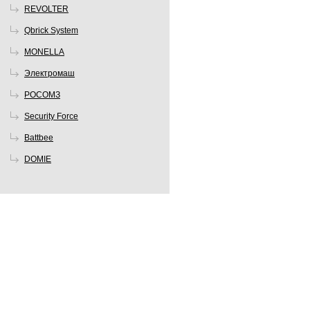
REVOLTER
Qbrick System
MONELLA
Электромаш
РОСОМЗ
Security Force
Battbee
DOMIE