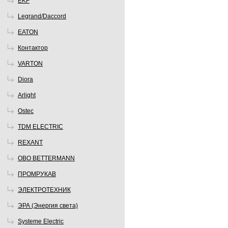
EKF
Legrand/Daccord
EATON
Контактор
VARTON
Diora
Arlight
Ostec
TDM ELECTRIC
REXANT
OBO BETTERMANN
ПРОМРУКАВ
ЭЛЕКТРОТЕХНИК
ЭРА (Энергия света)
Systeme Electric