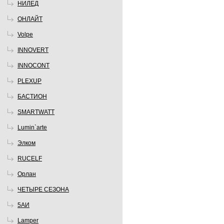
НИЛЕД
ОНЛАЙТ
Volpe
INNOVERT
INNOCONT
PLEXUP
БАСТИОН
SMARTWATT
Lumin`arte
Элком
RUCELF
Орлан
ЧЕТЫРЕ СЕЗОНА
5АИ
Lamper