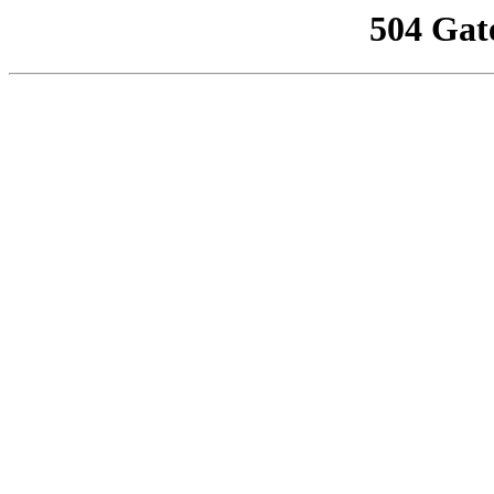
504 Gat