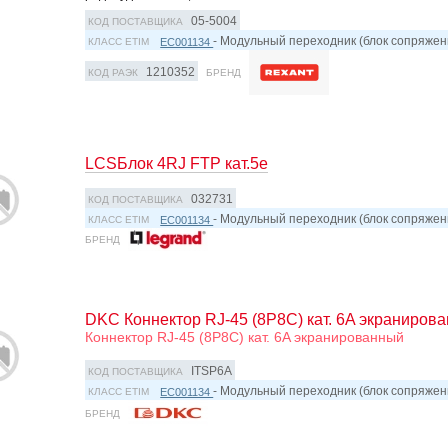
05-5004
КОД ПОСТАВЩИКА
- Модульный переходник (блок сопряжен
EC001134
КЛАСС ETIM
1210352
КОД РАЭК
БРЕНД
LCSБлок 4RJ FTP кат.5e
032731
КОД ПОСТАВЩИКА
- Модульный переходник (блок сопряжен
EC001134
КЛАСС ETIM
БРЕНД
DKC Коннектор RJ-45 (8P8C) кат. 6A экраниров
Коннектор RJ-45 (8P8C) кат. 6A экранированный
ITSP6A
КОД ПОСТАВЩИКА
- Модульный переходник (блок сопряжен
EC001134
КЛАСС ETIM
БРЕНД