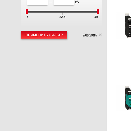
—
кА
5
22.5
40
ПРИМЕНИТЬ ФИЛЬТР
Сбросить