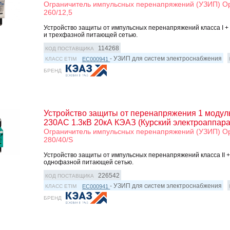
Ограничитель импульсных перенапряжений (УЗИП) Opt
260/12,5
Устройство защиты от импульсных перенапряжений класса I + II
и трехфазной питающей сетью.
114268
КОД ПОСТАВЩИКА
- УЗИП для систем электроснабжения
EC000941
КЛАСС ETIM
БРЕНД
Устройство защиты от перенапряжения 1 модуль
230AC 1.3кВ 20кА КЭАЗ (Курский электроаппара
Ограничитель импульсных перенапряжений (УЗИП) Opt
280/40/S
Устройство защиты от импульсных перенапряжений класса II + 
однофазной питающей сетью.
226542
КОД ПОСТАВЩИКА
- УЗИП для систем электроснабжения
EC000941
КЛАСС ETIM
БРЕНД