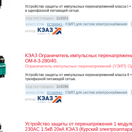
Устройство защиты от импульсных перенапряжений класса I + II
и однофазной питающей сетью.
114201
КОД ПОСТАВЩИКА
- УЗИП для систем электроснабжения
EC000941
КЛАСС ETIM
БРЕНД
КЭАЗ Ограничитель импульсных перенапряжени
OM-II-3-280/40.
Ограничитель импульсных перенапряжений (УЗИП) Opt
Устройство защиты от импульсных перенапряжений класса II + 
трехфазной питающей сетью.
114296
КОД ПОСТАВЩИКА
- УЗИП для систем электроснабжения
EC000941
КЛАСС ETIM
БРЕНД
Устройство защиты от перенапряжения 1 модуль
230AC 1.5кВ 20кА КЭАЗ (Курский электроаппара