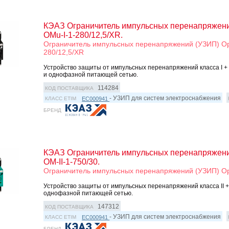
КЭАЗ Ограничитель импульсных перенапряжени
OMu-I-1-280/12,5/XR.
Ограничитель импульсных перенапряжений (УЗИП) Opt
280/12,5/XR
Устройство защиты от импульсных перенапряжений класса I + II
и однофазной питающей сетью.
114284
КОД ПОСТАВЩИКА
- УЗИП для систем электроснабжения
EC000941
КЛАСС ETIM
БРЕНД
КЭАЗ Ограничитель импульсных перенапряжени
OM-II-1-750/30.
Ограничитель импульсных перенапряжений (УЗИП) Opt
Устройство защиты от импульсных перенапряжений класса II + 
однофазной питающей сетью.
147312
КОД ПОСТАВЩИКА
- УЗИП для систем электроснабжения
EC000941
КЛАСС ETIM
БРЕНД