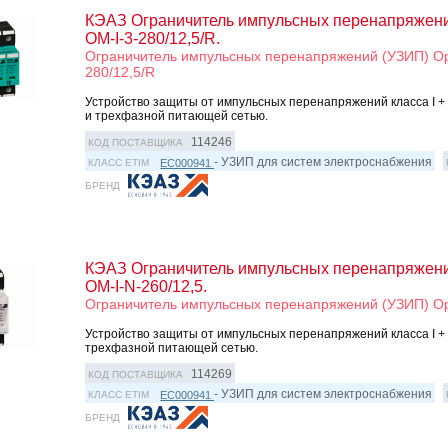
КЭАЗ Ограничитель импульсных перенапряжени
OM-I-3-280/12,5/R.
Ограничитель импульсных перенапряжений (УЗИП) Opt
280/12,5/R
Устройство защиты от импульсных перенапряжений класса I + II
и трехфазной питающей сетью.
114246
КОД ПОСТАВЩИКА
- УЗИП для систем электроснабжения
EC000941
КЛАСС ETIM
БРЕНД
КЭАЗ Ограничитель импульсных перенапряжени
OM-I-N-260/12,5.
Ограничитель импульсных перенапряжений (УЗИП) Opt
Устройство защиты от импульсных перенапряжений класса I + II
трехфазной питающей сетью.
114269
КОД ПОСТАВЩИКА
- УЗИП для систем электроснабжения
EC000941
КЛАСС ETIM
БРЕНД