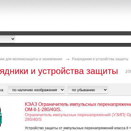
ие для молниезащиты и заземления
Разрядники и устройства защиты
ядники и устройства защиты
10
ка
КЭАЗ Ограничитель импульсных перенапряжени
OM-II-1-280/40/S.
Ограничитель импульсных перенапряжений (УЗИП) Opt
280/40/S
Устройство защиты от импульсных перенапряжений класса II + 