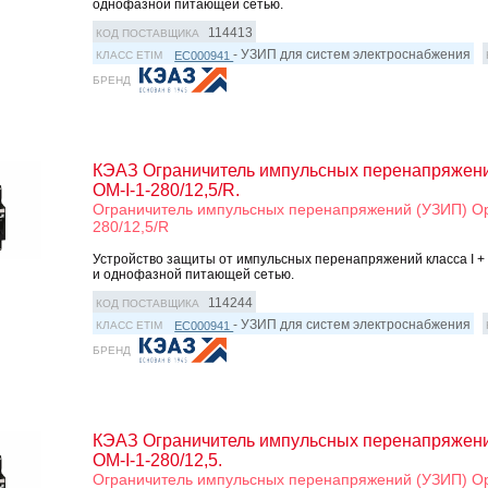
однофазной питающей сетью.
114413
КОД ПОСТАВЩИКА
- УЗИП для систем электроснабжения
EC000941
КЛАСС ETIM
БРЕНД
КЭАЗ Ограничитель импульсных перенапряжени
OM-I-1-280/12,5/R.
Ограничитель импульсных перенапряжений (УЗИП) Opt
280/12,5/R
Устройство защиты от импульсных перенапряжений класса I + II
и однофазной питающей сетью.
114244
КОД ПОСТАВЩИКА
- УЗИП для систем электроснабжения
EC000941
КЛАСС ETIM
БРЕНД
КЭАЗ Ограничитель импульсных перенапряжени
OM-I-1-280/12,5.
Ограничитель импульсных перенапряжений (УЗИП) Opt