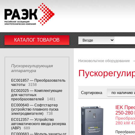
КАТАЛОГ ТОВАРОВ
Низковольтное оборудование
Пускорегулирующая
аппаратура
Пускорегули
EC001857 — Преобразователь
частоты
3158
EC002025 — Комплектующие
Сортировка
для частотных
преобразователей
1481
EC000640 — Софтстартер
IEK Прео
(устройство плавного пуска
250-280
электродвигателя)
738
Преобраз
EC012357 — Устройство
280 kW 4
автоматического ввода резерва
(АВР)
689
Преобразов
EC000683 — Модуль защиты от