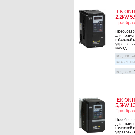
IEK ONI
2,2kW 5
Преобраз
Преобразов
для примен
в базовой 
управления
каскад.
КОД ПОСТА
КЛАСС ETIM
КОД РАЭК
IEK ONI
5,5kW 1
Преобраз
Преобразов
для примен
в базовой 
управления