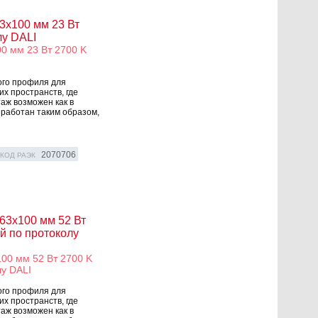
3x100 мм 23 Вт
лу DALI
0 мм 23 Вт 2700 K
ого профиля для
х пространств, где
аж возможен как в
зработан таким образом,
2070706
КОД РАЭК
63x100 мм 52 Вт
й по протоколу
00 мм 52 Вт 2700 K
у DALI
ого профиля для
х пространств, где
аж возможен как в