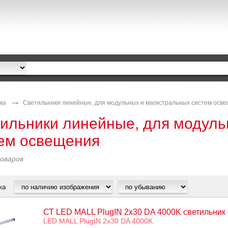
ка
Светильники линейные, для модульных и магистральных систем осв
ильники линейные, для модуль
ем освещения
оваров
ка
СТ LED MALL PlugIN 2x30 DA 4000K светильник
LED MALL PlugIN 2x30 DA 4000K