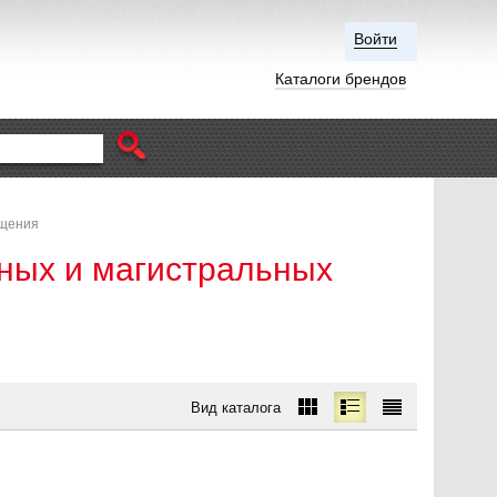
Войти
Каталоги брендов
ещения
ных и магистральных
Вид каталога