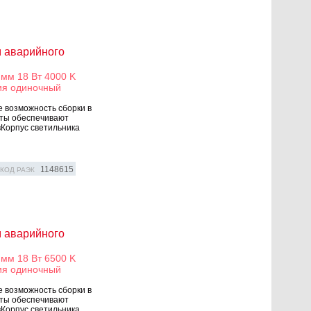
м аварийного
мм 18 Вт 4000 K
ия одиночный
е возможность сборки в
оты обеспечивают
Корпус светильника
1148615
КОД РАЭК
м аварийного
мм 18 Вт 6500 K
ия одиночный
е возможность сборки в
оты обеспечивают
Корпус светильника