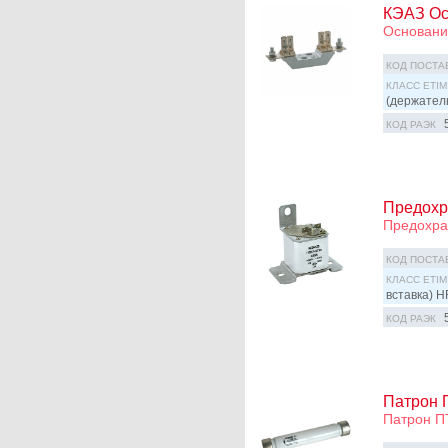
КЭАЗ Ос
Основани
КОД ПОСТА
КЛАСС ETIM
(держател
КОД РАЭК
Предохр
Предохра
КОД ПОСТА
КЛАСС ETIM
вставка) H
КОД РАЭК
Патрон П
Патрон П