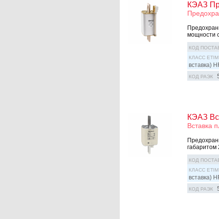
КЭАЗ Пр
Предохра
Предохрани
мощности с
КОД ПОСТА
КЛАСС ETIM
вставка) H
КОД РАЭК
КЭАЗ Вс
Вставка 
Предохрани
габаритом 
КОД ПОСТА
КЛАСС ETIM
вставка) H
КОД РАЭК