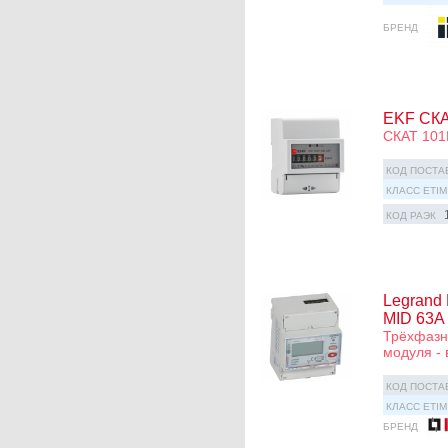
БРЕНД
EKF СКАТ
СКАТ 101М
КОД ПОСТА
КЛАСС ETIM
КОД РАЭК
Legrand
MID 63А
Трёхфазны
модуля -
КОД ПОСТА
КЛАСС ETIM
БРЕНД