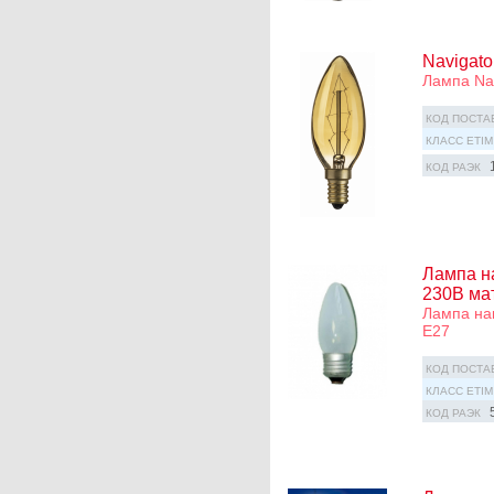
Navigato
Лампа Nav
КОД ПОСТА
КЛАСС ETIM
КОД РАЭК
Лампа н
230В ма
Лампа нак
Е27
КОД ПОСТА
КЛАСС ETIM
КОД РАЭК