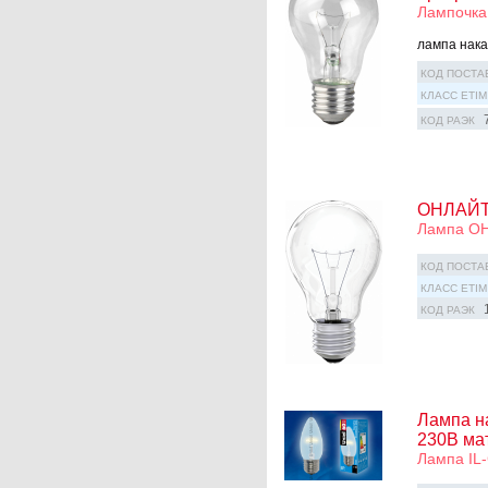
Лампочка
лампа нака
КОД ПОСТА
КЛАСС ETIM
КОД РАЭК
ОНЛАЙТ 
Лампа ОН
КОД ПОСТА
КЛАСС ETIM
КОД РАЭК
Лампа н
230В мат
Лампа IL-