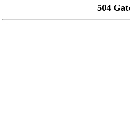
504 Gat