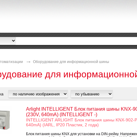
томатизации
Оборудование для информационной шины
удование для информационно
ка
Arlight INTELLIGENT Блок питания шины KNX-9
(230V, 640mA) (INTELLIGENT -)
INTELLIGENT ARLIGHT Блок питания шины KNX-902-P
640mA) (IARL, IP20 Пластик, 2 года)
Блок питания шины KNX для установки на DIN-рейку. Напряже