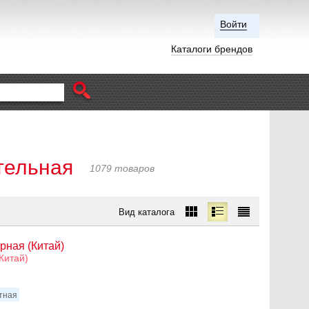
Войти
Каталоги брендов
тельная
1079 товаров
Вид каталога
рная (Китай)
Китай)
итная