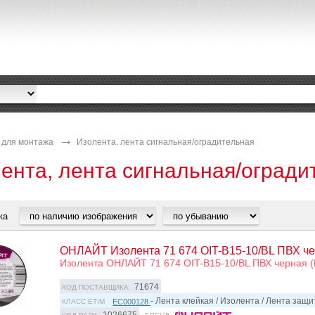
 для монтажа
Изолента, лента сигнальная/оградительная
ента, лента сигнальная/огради
ка
ОНЛАЙТ Изолента 71 674 OIT-B15-10/BL ПВХ че
Изолента ОНЛАЙТ 71 674 OIT-B15-10/BL ПВХ черная (
71674
КОД ПОСТАВЩИКА
- Лента клейкая / Изолента / Лента защ
EC000128
КЛАСС ETIM