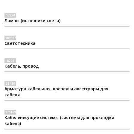
17790
Лампы (источники света)
189007
Светотехника
8221
Кабель, провод
33480
Арматура кабельная, крепеж и аксессуары для
кабеля
175169
Кабеленесущие системы (системы для прокладки
кабеля)