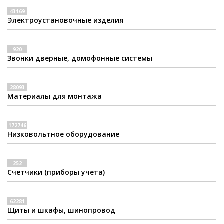
43169
Электроустановочные изделия
920
Звонки дверные, домофонные системы
28093
Материалы для монтажа
172746
Низковольтное оборудование
252
Счетчики (приборы учета)
62281
Щиты и шкафы, шинопровод