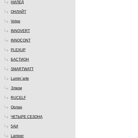
НИЛЕД
ОНЛАЙТ
Volpe
INNOVERT
INNOCONT
PLEXUP
БАСТИОН
SMARTWATT
Lumin`arte
Элком
RUCELF
Орлан
ЧЕТЫРЕ СЕЗОНА
5АИ
Lamper