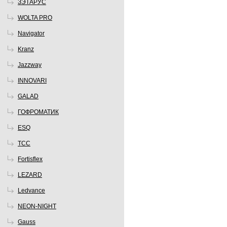
ЗЭТАРУС
WOLTA PRO
Navigator
Kranz
Jazzway
INNOVARI
GALAD
ГОФРОМАТИК
ESQ
ТСС
Fortisflex
LEZARD
Ledvance
NEON-NIGHT
Gauss