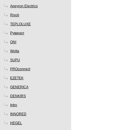
Apeyron Electrics
Rivoli
TEPLOLUXE
Рувинил
ONI
Wolta
SUPU
PROconnect
EZETEK
GENERICA
DENKIRS
Intro
INNORED
HEGEL