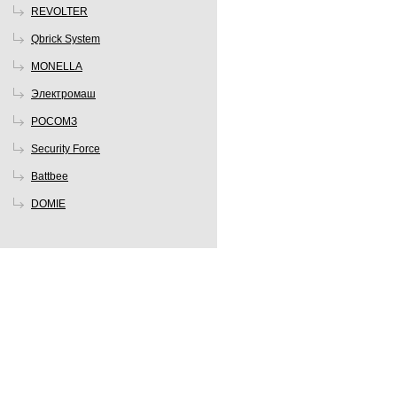
REVOLTER
Qbrick System
MONELLA
Электромаш
РОСОМЗ
Security Force
Battbee
DOMIE