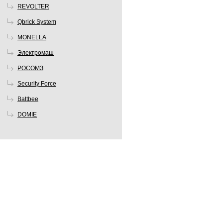
REVOLTER
Qbrick System
MONELLA
Электромаш
РОСОМЗ
Security Force
Battbee
DOMIE