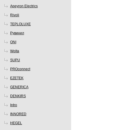
Apeyron Electrics
Rivoli
TEPLOLUXE
Рувинил
ONI
Wolta
SUPU
PROconnect
EZETEK
GENERICA
DENKIRS
Intro
INNORED
HEGEL