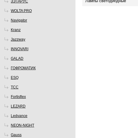
Лампы светодиодные
ЗЭТАРУС
WOLTA PRO
Navigator
Kranz
Jazzway
INNOVARI
GALAD
ГОФРОМАТИК
ESQ
ТСС
Fortisflex
LEZARD
Ledvance
NEON-NIGHT
Gauss