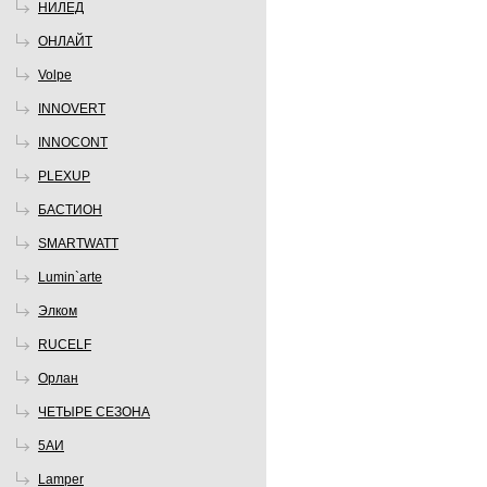
НИЛЕД
ОНЛАЙТ
Volpe
INNOVERT
INNOCONT
PLEXUP
БАСТИОН
SMARTWATT
Lumin`arte
Элком
RUCELF
Орлан
ЧЕТЫРЕ СЕЗОНА
5АИ
Lamper